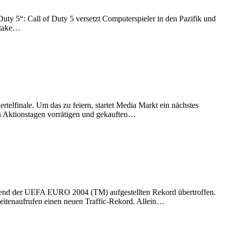
ty 5“: Call of Duty 5 versetzt Computerspieler in den Pazifik und
 „take…
elfinale. Um das zu feiern, startet Media Markt ein nächstes
den Aktionstagen vorrätigen und gekauften…
hrend der UEFA EURO 2004 (TM) aufgestellten Rekord übertroffen.
eitenaufrufen einen neuen Traffic-Rekord. Allein…