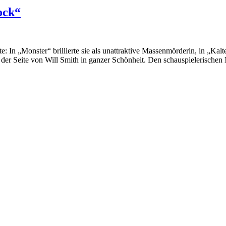
ock“
 In „Monster“ brillierte sie als unattraktive Massenmörderin, in „Kalte
n der Seite von Will Smith in ganzer Schönheit. Den schauspielerische