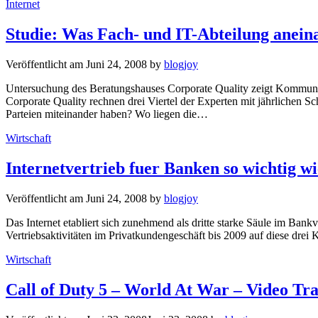
Kategorien
Internet
Studie: Was Fach- und IT-Abteilung anein
Veröffentlicht am
Juni 24, 2008
by
blogjoy
Untersuchung des Beratungshauses Corporate Quality zeigt Kommunika
Corporate Quality rechnen drei Viertel der Experten mit jährlichen 
Parteien miteinander haben? Wo liegen die…
Kategorien
Wirtschaft
Internetvertrieb fuer Banken so wichtig wie
Veröffentlicht am
Juni 24, 2008
by
blogjoy
Das Internet etabliert sich zunehmend als dritte starke Säule im Bank
Vertriebsaktivitäten im Privatkundengeschäft bis 2009 auf diese drei
Kategorien
Wirtschaft
Call of Duty 5 – World At War – Video Tra