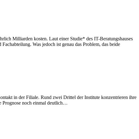
lich Milliarden kosten. Laut einer Studie* des IT-Beratungshauses
d Fachabteilung. Was jedoch ist genau das Problem, das beide
akt in der Filiale. Rund zwei Drittel der Institute konzentrieren ihre
ihre Prognose noch einmal deutlich…