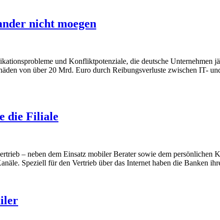
ander nicht moegen
tionsprobleme und Konfliktpotenziale, die deutsche Unternehmen jähr
Schäden von über 20 Mrd. Euro durch Reibungsverluste zwischen IT- un
 die Filiale
vertrieb – neben dem Einsatz mobiler Berater sowie dem persönlichen Kont
 Kanäle. Speziell für den Vertrieb über das Internet haben die Banken 
iler