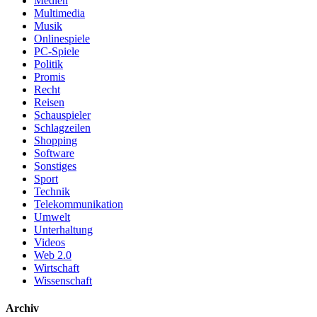
Medien
Multimedia
Musik
Onlinespiele
PC-Spiele
Politik
Promis
Recht
Reisen
Schauspieler
Schlagzeilen
Shopping
Software
Sonstiges
Sport
Technik
Telekommunikation
Umwelt
Unterhaltung
Videos
Web 2.0
Wirtschaft
Wissenschaft
Archiv