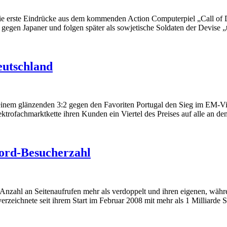
ie erste Eindrücke aus dem kommenden Action Computerpiel „Call of Du
fte gegen Japaner und folgen später als sowjetische Soldaten der Devise
eutschland
inem glänzenden 3:2 gegen den Favoriten Portugal den Sieg im EM-Viert
ektrofachmarktkette ihren Kunden ein Viertel des Preises auf alle an 
ord-Besucherzahl
Anzahl an Seitenaufrufen mehr als verdoppelt und ihren eigenen, wä
eichnete seit ihrem Start im Februar 2008 mit mehr als 1 Milliarde S