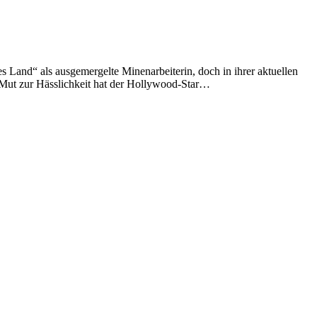
s Land“ als ausgemergelte Minenarbeiterin, doch in ihrer aktuellen
n Mut zur Hässlichkeit hat der Hollywood-Star…