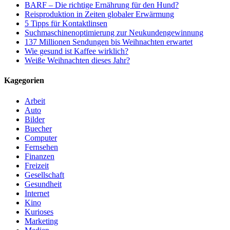
BARF – Die richtige Ernährung für den Hund?
Reisproduktion in Zeiten globaler Erwärmung
5 Tipps für Kontaktlinsen
Suchmaschinenoptimierung zur Neukundengewinnung
137 Millionen Sendungen bis Weihnachten erwartet
Wie gesund ist Kaffee wirklich?
Weiße Weihnachten dieses Jahr?
Kagegorien
Arbeit
Auto
Bilder
Buecher
Computer
Fernsehen
Finanzen
Freizeit
Gesellschaft
Gesundheit
Internet
Kino
Kurioses
Marketing