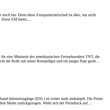
och hin. Denn diese Europameisterschaft ist alles, nur nicht
n. Diese EM bietet,…
e für eine Miniserie des amerikanischen Fernsehsenders TNT, die
uscht die Rolle mit seiner Romanfigur und ein junges Paar gerät…
tband-Internetzugänge (DSL) ist weiter stark umkämpft. Die Preise
s dem Markt zurückgezogen. Wirkt sich der Preisdruck auf…