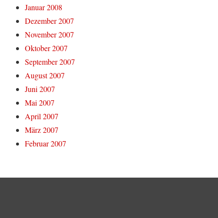
Januar 2008
Dezember 2007
November 2007
Oktober 2007
September 2007
August 2007
Juni 2007
Mai 2007
April 2007
März 2007
Februar 2007