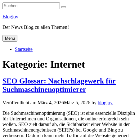
Suchen
Suchen
nach:
Zum
Blogjoy
Inhalt
Der News Blog zu allen Themen!
springen
Menü
Startseite
Kategorie:
Internet
SEO Glossar: Nachschlagewerk für
Suchmaschinenoptimierer
Veröffentlicht am
März 4, 2026
März 5, 2026
by
blogjoy
Die Suchmaschinenoptimierung (SEO) ist eine essenzielle Disziplin
für Unternehmen und Organisationen, die online erfolgreich sein
wollen. SEO zielt darauf ab, die Sichtbarkeit einer Website in den
Suchmaschinenergebnissen (SERPs) bei Google und Bing zu
verbessern. Dadurch kann mehr Traffic auf die Website generiert