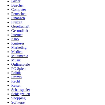
Bilder
Buecher
Computer
Fernsehen
Finanzen
Freizeit
Gesellschaft
Gesundheit
Internet
Kino
Kurioses
Marketing
Medien
Multimedia
Musik
Onlinespiele
PC-Spiele
Politik
Promis
Recht
Reisen
Schauspieler
Schlagzeilen
Shopping
Software