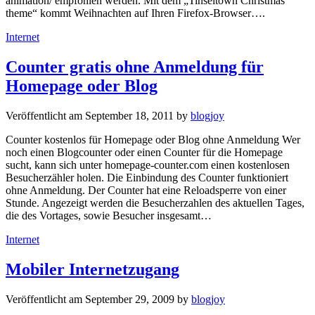
animation/ empfohlen werden. Mit dem „Tinseltown Christmas
theme“ kommt Weihnachten auf Ihren Firefox-Browser….
Kategorien
Internet
Counter gratis ohne Anmeldung für
Homepage oder Blog
Veröffentlicht am
September 18, 2011
by
blogjoy
Counter kostenlos für Homepage oder Blog ohne Anmeldung Wer
noch einen Blogcounter oder einen Counter für die Homepage
sucht, kann sich unter homepage-counter.com einen kostenlosen
Besucherzähler holen. Die Einbindung des Counter funktioniert
ohne Anmeldung. Der Counter hat eine Reloadsperre von einer
Stunde. Angezeigt werden die Besucherzahlen des aktuellen Tages,
die des Vortages, sowie Besucher insgesamt…
Kategorien
Internet
Mobiler Internetzugang
Veröffentlicht am
September 29, 2009
by
blogjoy