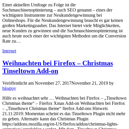
Einer aktuellen Umfrage zu Folge ist die
Suchmaschinenoptimierung – auch SEO genannt – eines der
wichtigsten Instrumente zur Neukundengewinnung bei
Onlineshops. Für die Neukundengewinnung braucht es gar keinen
großen Marketingzauber. Das Internet bietet viele Möglichkeiten,
neue Kunden zu gewinnen und die Suchmaschinenoptimierung ist
auch heute noch einer der wichtigsten Methoden um die Conversion
Rate zu…
Kategorien
Internet
Weihnachten bei Firefox – Christmas
Tinseltown Add-on
Veröffentlicht am
November 27, 2017
November 21, 2019
by
blogjoy
Hilfe es weihnachtet sehr … Weihnachten bei Firefox – „Tinseltown
Christmas theme“ – Firefox Xmas Add-on Weihnachten bei Firefox
– „Tinseltown Christmas theme“ firefox Add-ons Hinweis
21.11:2019: Momentan scheint es das Tinseltown Plugin nicht mehr
zu geben. Alternativ kann das Christmas Plugin
https://addons.mozilla.org/en-US/firefox/addon/christmas-lights-