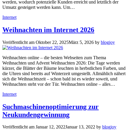
werden, wodurch potenzielle Kunden erreicht und letztlich der
Umsatz gesteigert werden kann. Um…
Kategorien
Internet
Weihnachten im Internet 2026
Veröffentlicht am
Oktober 22, 2025
März 5, 2026
by
blogjoy
Weihnachten online – die besten Webseiten zum Thema
Weihnachten und Advent Weihnachten 2026: Die Tage werden
kürzer, die Blätter der Bäume leuchten in herbstlichen Farben, und
die Uhren sind bereits auf Winterzeit umgestellt. Allmählich nähert
sich die Weihnachtszeit – schon bald ist es wieder soweit, und
Weihnachten steht vor der Tür. Weihnachten online – alles…
Kategorien
Internet
Suchmaschinenoptimierung zur
Neukundengewinnung
Veröffentlicht am
Januar 12, 2022
Januar 13, 2022
by
blogjoy