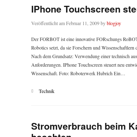
IPhone Touchscreen ste
Veröffentlicht am
Februar 11, 2009
by
blogjoy
Der FORBOT ist eine innovative FORschungs RoBOTer
Robotics setzt, da sie Forschern und Wissenschaftlern
Nach dem Grundsatz: Verwendung einer technisch ausge
Anforderungen. IPhone Touchscreen steuert neu entwi
Wissenschaft. Foto: Roboterwerk Hubrich Ein…
Kategorien
Technik
Stromverbrauch beim Ka
beachten