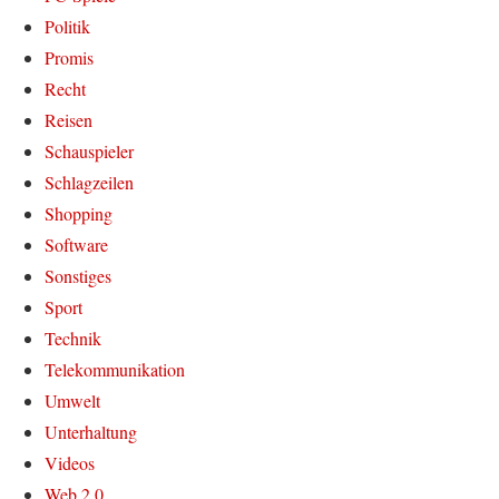
Politik
Promis
Recht
Reisen
Schauspieler
Schlagzeilen
Shopping
Software
Sonstiges
Sport
Technik
Telekommunikation
Umwelt
Unterhaltung
Videos
Web 2.0