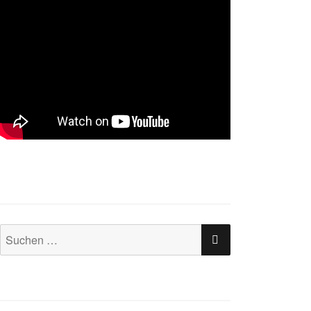
SUCHEN
Suchen
nach: