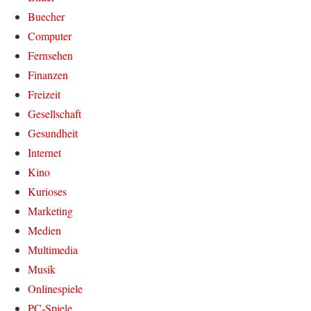
Buecher
Computer
Fernsehen
Finanzen
Freizeit
Gesellschaft
Gesundheit
Internet
Kino
Kurioses
Marketing
Medien
Multimedia
Musik
Onlinespiele
PC-Spiele