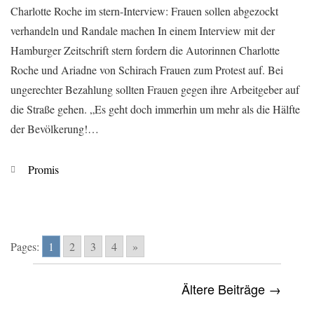
Charlotte Roche im stern-Interview: Frauen sollen abgezockt
verhandeln und Randale machen In einem Interview mit der
Hamburger Zeitschrift stern fordern die Autorinnen Charlotte
Roche und Ariadne von Schirach Frauen zum Protest auf. Bei
ungerechter Bezahlung sollten Frauen gegen ihre Arbeitgeber auf
die Straße gehen. „Es geht doch immerhin um mehr als die Hälfte
der Bevölkerung!…
Kategorien
Promis
Pages:
1
2
3
4
»
Ältere Beiträge →