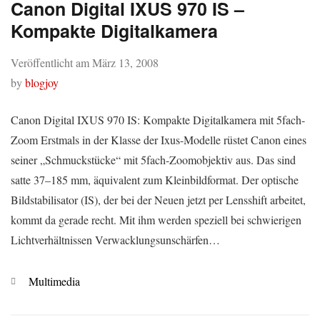
Canon Digital IXUS 970 IS –
Kompakte Digitalkamera
Veröffentlicht am
März 13, 2008
by
blogjoy
Canon Digital IXUS 970 IS: Kompakte Digitalkamera mit 5fach-
Zoom Erstmals in der Klasse der Ixus-Modelle rüstet Canon eines
seiner „Schmuckstücke“ mit 5fach-Zoomobjektiv aus. Das sind
satte 37–185 mm, äquivalent zum Kleinbildformat. Der optische
Bildstabilisator (IS), der bei der Neuen jetzt per Lensshift arbeitet,
kommt da gerade recht. Mit ihm werden speziell bei schwierigen
Lichtverhältnissen Verwacklungsunschärfen…
Kategorien
Multimedia