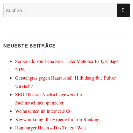
SU
Suchen
nach:
NEUESTE BEITRÄGE
Serponado von Lena Solé – Der Mallorca-Partyschlager
2026
Gerstengras gegen Haarausfall: Hilft das grüne Pulver
wirklich?
SEO Glossar: Nachschlagewerk für
Suchmaschinenoptimierer
Weihnachten im Internet 2026
Keywordkönig: Ihr Experte für Top-Rankings
Hamburger Hafen – Das Tor zur Welt