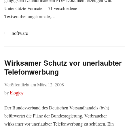
gängigsten Dateiformate ein PDF-Dokument erzeugen will.
Unterstützte Formate: – 71 verschiedene
Textverarbeitungsformate,…
Kategorien
Software
Wirksamer Schutz vor unerlaubter
Telefonwerbung
Veröffentlicht am
März 12, 2008
by
blogjoy
Der Bundesverband des Deutschen Versandhandels (bvh)
befürwortet die Pläne der Bundesregierung, Verbraucher
wirksamer vor unerlaubter Telefonwerbung zu schützen. Ein