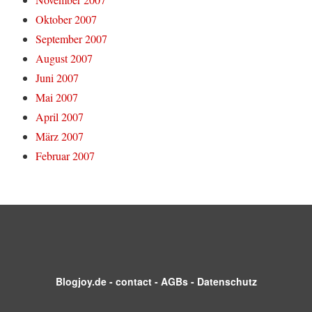
Oktober 2007
September 2007
August 2007
Juni 2007
Mai 2007
April 2007
März 2007
Februar 2007
Blogjoy.de
-
contact
-
AGBs
-
Datenschutz