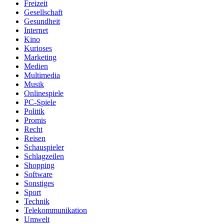
Freizeit
Gesellschaft
Gesundheit
Internet
Kino
Kurioses
Marketing
Medien
Multimedia
Musik
Onlinespiele
PC-Spiele
Politik
Promis
Recht
Reisen
Schauspieler
Schlagzeilen
Shopping
Software
Sonstiges
Sport
Technik
Telekommunikation
Umwelt