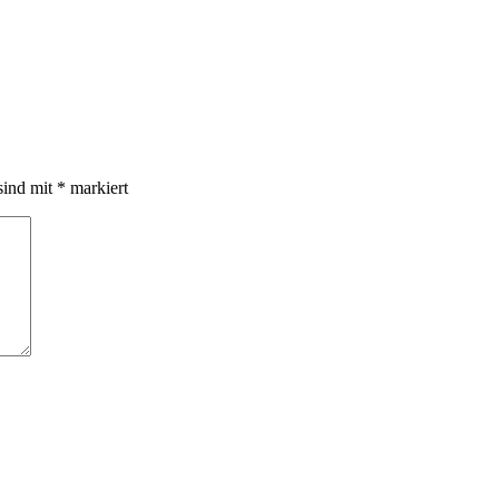
sind mit
*
markiert