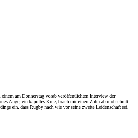
 einem am Donnerstag vorab veröffentlichten Interview der
aues Auge, ein kaputtes Knie, brach mir einen Zahn ab und schnitt
rdings ein, dass Rugby nach wie vor seine zweite Leidenschaft sei.