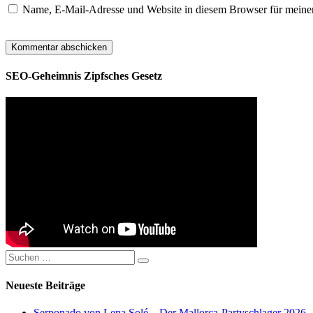
Name, E-Mail-Adresse und Website in diesem Browser für meine
SEO-Geheimnis Zipfsches Gesetz
Suchen
Suchen
nach:
Neueste Beiträge
Serponado von Lena Solé – Der Mallorca-Partyschlager 2026