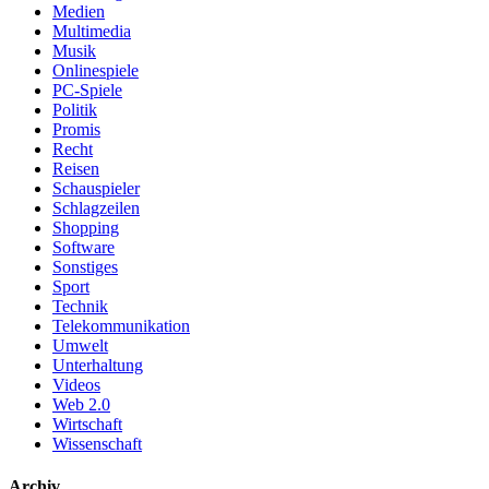
Medien
Multimedia
Musik
Onlinespiele
PC-Spiele
Politik
Promis
Recht
Reisen
Schauspieler
Schlagzeilen
Shopping
Software
Sonstiges
Sport
Technik
Telekommunikation
Umwelt
Unterhaltung
Videos
Web 2.0
Wirtschaft
Wissenschaft
Archiv