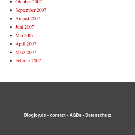
Oktober 2007
September 2007
August 2007
Juni 2007
Mai 2007
April 2007
März 2007
Februar 2007
Blogjoy.de
-
contact
-
AGBs
-
Datenschutz