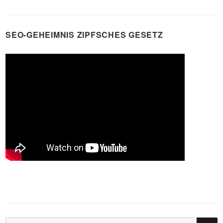
SEO-GEHEIMNIS ZIPFSCHES GESETZ
SU