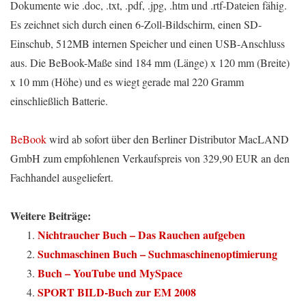
Dokumente wie .doc, .txt, .pdf, .jpg, .htm und .rtf-Dateien fähig.
Es zeichnet sich durch einen 6-Zoll-Bildschirm, einen SD-
Einschub, 512MB internen Speicher und einen USB-Anschluss
aus. Die BeBook-Maße sind 184 mm (Länge) x 120 mm (Breite)
x 10 mm (Höhe) und es wiegt gerade mal 220 Gramm
einschließlich Batterie.
BeBook
wird ab sofort über den Berliner Distributor MacLAND
GmbH zum empfohlenen Verkaufspreis von 329,90 EUR an den
Fachhandel ausgeliefert.
Weitere Beiträge:
Nichtraucher Buch – Das Rauchen aufgeben
Suchmaschinen Buch – Suchmaschinenoptimierung
Buch – YouTube und MySpace
SPORT BILD-Buch zur EM 2008