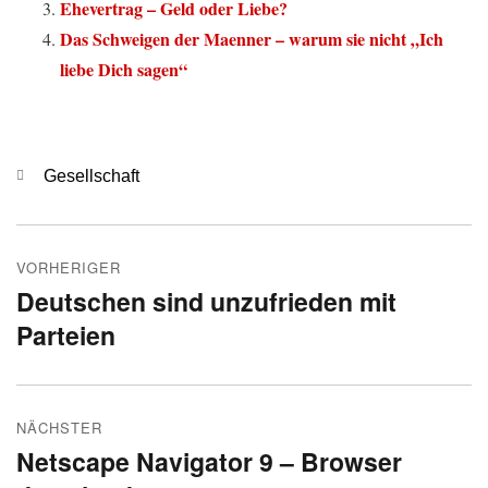
Ehevertrag – Geld oder Liebe?
Das Schweigen der Maenner – warum sie nicht „Ich
liebe Dich sagen“
Kategorien
Gesellschaft
Beitragsnavigation
VORHERIGER
Deutschen sind unzufrieden mit
Vorheriger
Parteien
Beitrag:
NÄCHSTER
Netscape Navigator 9 – Browser
Nächster