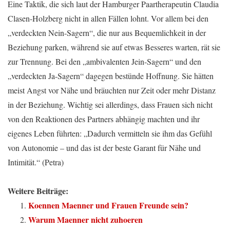
Eine Taktik, die sich laut der Hamburger Paartherapeutin Claudia
Clasen-Holzberg nicht in allen Fällen lohnt. Vor allem bei den
„verdeckten Nein-Sagern“, die nur aus Bequemlichkeit in der
Beziehung parken, während sie auf etwas Besseres warten, rät sie
zur Trennung. Bei den „ambivalenten Jein-Sagern“ und den
„verdeckten Ja-Sagern“ dagegen bestünde Hoffnung. Sie hätten
meist Angst vor Nähe und bräuchten nur Zeit oder mehr Distanz
in der Beziehung. Wichtig sei allerdings, dass Frauen sich nicht
von den Reaktionen des Partners abhängig machten und ihr
eigenes Leben führten: „Dadurch vermitteln sie ihm das Gefühl
von Autonomie – und das ist der beste Garant für Nähe und
Intimität.“ (Petra)
Weitere Beiträge:
Koennen Maenner und Frauen Freunde sein?
Warum Maenner nicht zuhoeren