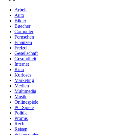
Arbeit
Auto
Bilder
Buecher
Computer
Fernsehen
Finanzen
Freizeit
Gesellschaft
Gesundheit
Internet
Kino
Kurioses
Marketing
Medien
Multimedia
Musik
Onlinespiele
PC-Spiele
Politik
Promis
Recht
Reisen
Schauspieler