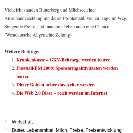
Vielleicht standen Butterberg und Milchsee einer
Auseinandersetzung mit dieser Problematik viel zu lange im Weg.
Steigende Preise sind manchmal eben auch eine Chance.
(Westdeutsche Allgemeine Zeitung)
Weitere Beiträge:
Krankenkasse – GKV-Beitraege werden teurer
Fussball-EM 2008: Sponsoringaktivitaeten werden
teurer
Dieter Bohlen ueber das Aelter werden
Die Web 2.0 Blase – reich werden im Internet
Kategorien
Wirtschaft
Schlagwörter
Butter
,
Lebensmittel
,
Milch
,
Preise
,
Preisentwicklung