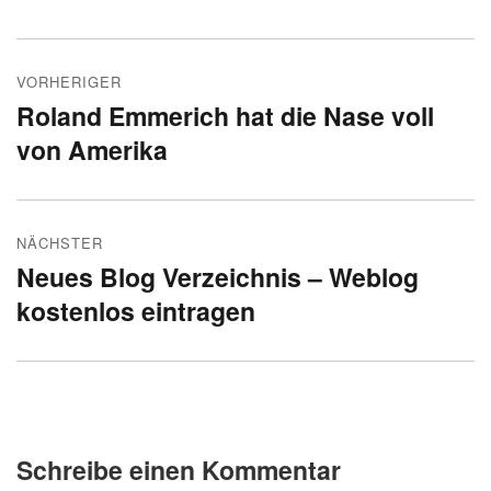
Beitragsnavigation
VORHERIGER
Roland Emmerich hat die Nase voll
Vorheriger
von Amerika
Beitrag:
NÄCHSTER
Neues Blog Verzeichnis – Weblog
Nächster
kostenlos eintragen
Beitrag:
Schreibe einen Kommentar