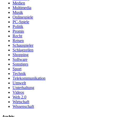
Medien
Multimedia
Musik
Onlinespiele
PC-Spiele
Politik
Promis
Recht
Reisen
Schauspieler
Schlagzeilen
Shopping
Software
Sonstiges
Sport
Technik
Telekommunikation
Umwelt
Unterhaltung
Videos
Web 2.0
Wirtschaft
Wissenschaft
Archiv