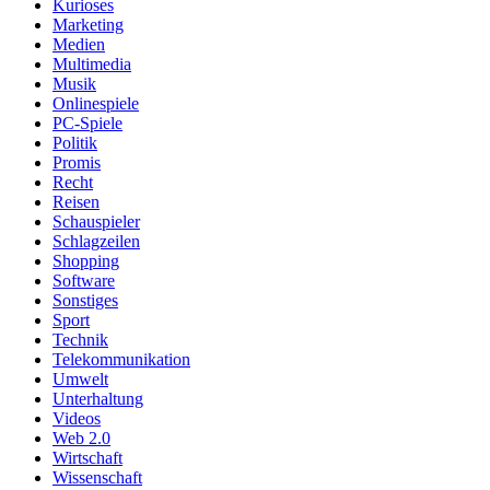
Kurioses
Marketing
Medien
Multimedia
Musik
Onlinespiele
PC-Spiele
Politik
Promis
Recht
Reisen
Schauspieler
Schlagzeilen
Shopping
Software
Sonstiges
Sport
Technik
Telekommunikation
Umwelt
Unterhaltung
Videos
Web 2.0
Wirtschaft
Wissenschaft