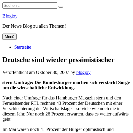
Suchen
Suchen
nach:
Zum
Blogjoy
Inhalt
Der News Blog zu allen Themen!
springen
Menü
Startseite
Deutsche sind wieder pessimistischer
Veröffentlicht am
Oktober 30, 2007
by
blogjoy
stern-Umfrage: Die Bundesbürger machen sich verstärkt Sorge
um die wirtschaftliche Entwicklung.
Nach einer Umfrage für das Hamburger Magazin stern und den
Fernsehsender RTL rechnen 43 Prozent der Deutschen mit einer
Verschlechterung der Wirtschaftslage – so viele wie noch nie in
diesem Jahr. Nur noch 26 Prozent erwarten, dass es weiter aufwärts
geht.
Im Mai waren noch 41 Prozent der Bürger optimistisch und