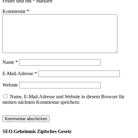
Felder sind mit
*
markiert
Kommentar
*
Name
*
E-Mail-Adresse
*
Website
Name, E-Mail-Adresse und Website in diesem Browser für
meinen nächsten Kommentar speichern.
SEO-Geheimnis Zipfsches Gesetz