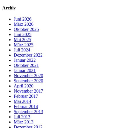
Archiv
Juni 2026
März 2026
Oktober 2025
Juni 2025
Mai 2025
März 2025
Juli 2024
Dezember 2022
Januar 2022
Oktober 2021
Januar 2021
November 2020
September 2020
April 2020
November 2017
Februar 2017
Mai 2014
Februar 2014
September 2013
Juli 2013
März 2013
Dezember 2012