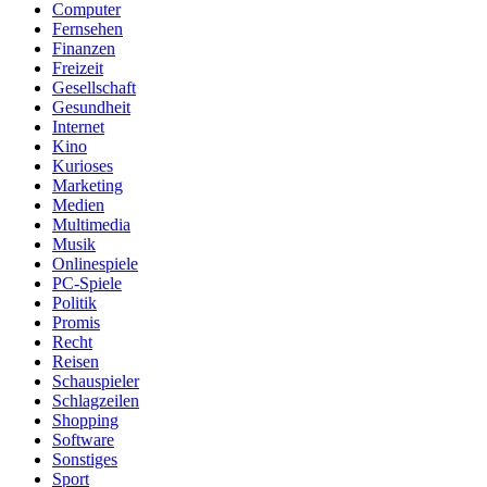
Computer
Fernsehen
Finanzen
Freizeit
Gesellschaft
Gesundheit
Internet
Kino
Kurioses
Marketing
Medien
Multimedia
Musik
Onlinespiele
PC-Spiele
Politik
Promis
Recht
Reisen
Schauspieler
Schlagzeilen
Shopping
Software
Sonstiges
Sport