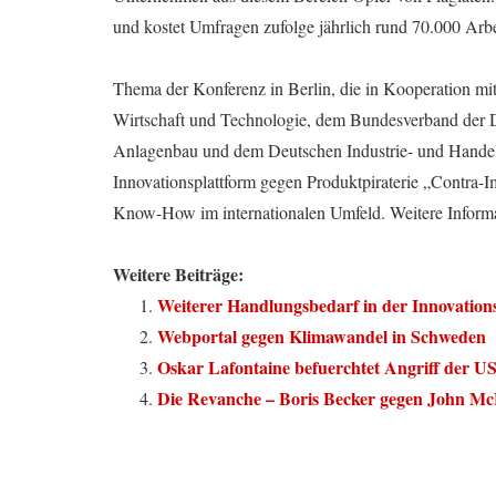
und kostet Umfragen zufolge jährlich rund 70.000 Arbe
Thema der Konferenz in Berlin, die in Kooperation mi
Wirtschaft und Technologie, dem Bundesverband der 
Anlagenbau und dem Deutschen Industrie- und Handel
Innovationsplattform gegen Produktpiraterie „Contra-
Know-How im internationalen Umfeld. Weitere Informa
Weitere Beiträge:
Weiterer Handlungsbedarf in der Innovations
Webportal gegen Klimawandel in Schweden
Oskar Lafontaine befuerchtet Angriff der U
Die Revanche – Boris Becker gegen John M