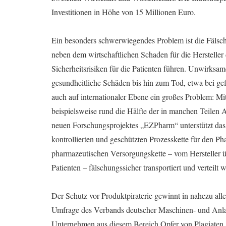
Investitionen in Höhe von 15 Millionen Euro.
Ein besonders schwerwiegendes Problem ist die Fäl
neben dem wirtschaftlichen Schaden für die Hersteller
Sicherheitsrisiken für die Patienten führen. Unwirksam
gesundheitliche Schäden bis hin zum Tod, etwa bei ge
auch auf internationaler Ebene ein großes Problem: Mi
beispielsweise rund die Hälfte der in manchen Teilen
neuen Forschungsprojektes „EZPharm“ unterstützt da
kontrollierten und geschützten Prozesskette für den Ph
pharmazeutischen Versorgungskette – vom Hersteller
Patienten – fälschungssicher transportiert und verteilt
Der Schutz vor Produktpiraterie gewinnt in nahezu al
Umfrage des Verbands deutscher Maschinen- und Anlag
Unternehmen aus diesem Bereich Opfer von Plagiaten. D