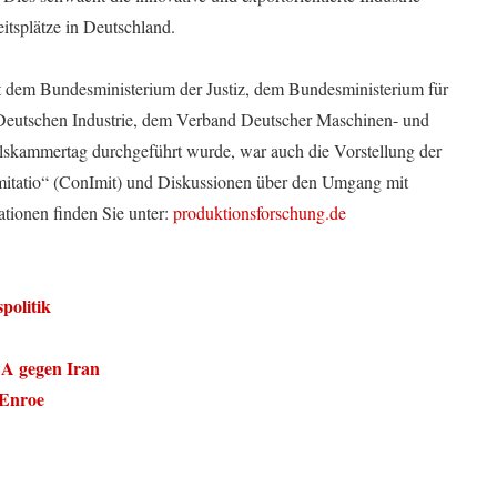
itsplätze in Deutschland.
t dem Bundesministerium der Justiz, dem Bundesministerium für
Deutschen Industrie, dem Verband Deutscher Maschinen- und
skammertag durchgeführt wurde, war auch die Vorstellung der
Imitatio“ (ConImit) und Diskussionen über den Umgang mit
tionen finden Sie unter:
produktionsforschung.de
politik
SA gegen Iran
cEnroe