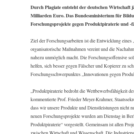
Durch Plagiate entsteht der deutschen Wirtschaft j
Milliarden Euro. Das Bundesministerium für Bild
Forschungsprojekte gegen Produktpiraterie und -f
Ziel der Forschungsarbeiten ist die Entwicklung eines
organisatorische Maßnahmen vereint und die Nachahmu
nahezu unmöglich macht. Die Forschungsoffensive sol
helfen, sich besser gegen Fälscher und Kopierer zu sc
Forschungsschwerpunktes „Innovationen gegen Produktp
„Produktpiraterie bedroht die Wettbewerbsfähigkeit 
kommentierte Prof. Frieder Meyer-Krahmer, Staatssekr
dass wir unsere Produkte und Dienstleistungen nicht nu
neuen Forschungsprojekte wurden am Dienstag in Be
Produktpiraterie“ vorgestellt. Gemeinsam ist allen Pro
zwischen Wirtschaft und Wissenschaft. Die Industriepa