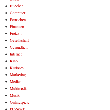
Buecher
Computer
Fernsehen
Finanzen
Freizeit
Gesellschaft
Gesundheit
Internet
Kino
Kurioses
Marketing
Medien
Multimedia
Musik
Onlinespiele
PC-Spiele