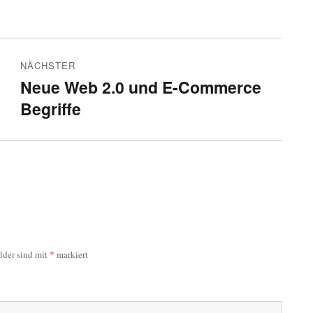
NÄCHSTER
Neue Web 2.0 und E-Commerce
Nächster
Begriffe
Beitrag:
elder sind mit
*
markiert