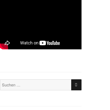
SUCHEN
Suchen
nach: