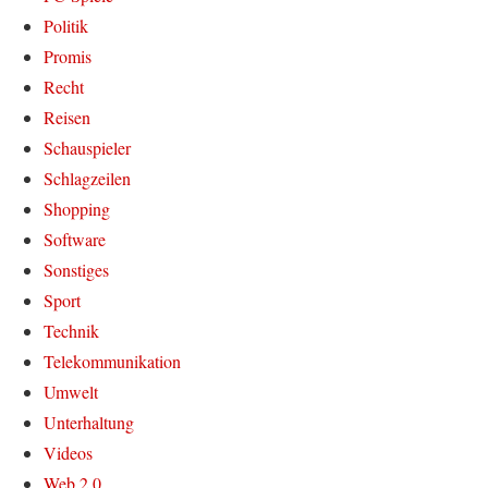
Politik
Promis
Recht
Reisen
Schauspieler
Schlagzeilen
Shopping
Software
Sonstiges
Sport
Technik
Telekommunikation
Umwelt
Unterhaltung
Videos
Web 2.0