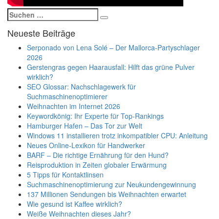
Suchen
Suchen
nach:
Neueste Beiträge
Serponado von Lena Solé – Der Mallorca-Partyschlager
2026
Gerstengras gegen Haarausfall: Hilft das grüne Pulver
wirklich?
SEO Glossar: Nachschlagewerk für
Suchmaschinenoptimierer
Weihnachten im Internet 2026
Keywordkönig: Ihr Experte für Top-Rankings
Hamburger Hafen – Das Tor zur Welt
Windows 11 installieren trotz inkompatibler CPU: Anleitung
Neues Online-Lexikon für Handwerker
BARF – Die richtige Ernährung für den Hund?
Reisproduktion in Zeiten globaler Erwärmung
5 Tipps für Kontaktlinsen
Suchmaschinenoptimierung zur Neukundengewinnung
137 Millionen Sendungen bis Weihnachten erwartet
Wie gesund ist Kaffee wirklich?
Weiße Weihnachten dieses Jahr?