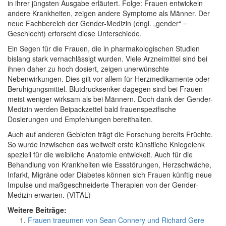
in ihrer jüngsten Ausgabe erläutert. Folge: Frauen entwickeln
andere Krankheiten, zeigen andere Symptome als Männer. Der
neue Fachbereich der Gender-Medizin (engl. „gender“ =
Geschlecht) erforscht diese Unterschiede.
Ein Segen für die Frauen, die in pharmakologischen Studien
bislang stark vernachlässigt wurden. Viele Arzneimittel sind bei
ihnen daher zu hoch dosiert, zeigen unerwünschte
Nebenwirkungen. Dies gilt vor allem für Herzmedikamente oder
Beruhigungsmittel. Blutdrucksenker dagegen sind bei Frauen
meist weniger wirksam als bei Männern. Doch dank der Gender-
Medizin werden Beipackzettel bald frauenspezifische
Dosierungen und Empfehlungen bereithalten.
Auch auf anderen Gebieten trägt die Forschung bereits Früchte.
So wurde inzwischen das weltweit erste künstliche Kniegelenk
speziell für die weibliche Anatomie entwickelt. Auch für die
Behandlung von Krankheiten wie Essstörungen, Herzschwäche,
Infarkt, Migräne oder Diabetes können sich Frauen künftig neue
Impulse und maßgeschneiderte Therapien von der Gender-
Medizin erwarten. (VITAL)
Weitere Beiträge:
Frauen traeumen von Sean Connery und Richard Gere