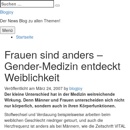
Suchen
Suchen
nach:
Zum
Blogjoy
Inhalt
Der News Blog zu allen Themen!
springen
Menü
Startseite
Frauen sind anders –
Gender-Medizin entdeckt
Weiblichkeit
Veröffentlicht am
März 24, 2007
by
blogjoy
Der kleine Unterschied hat in der Medizin weitreichende
Wirkung. Denn Männer und Frauen unterscheiden sich nicht
nur körperlich, sondern auch in ihren Körperfunktionen.
Stoffwechsel und Verdauung beispielsweise arbeiten beim
weiblichen Geschlecht niedriger getourt, und auch die
Herzfrequenz ist anders als bei Männern, wie die Zeitschrift VITAL