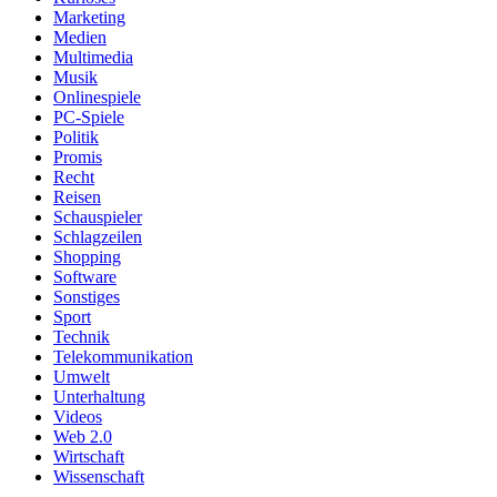
Marketing
Medien
Multimedia
Musik
Onlinespiele
PC-Spiele
Politik
Promis
Recht
Reisen
Schauspieler
Schlagzeilen
Shopping
Software
Sonstiges
Sport
Technik
Telekommunikation
Umwelt
Unterhaltung
Videos
Web 2.0
Wirtschaft
Wissenschaft