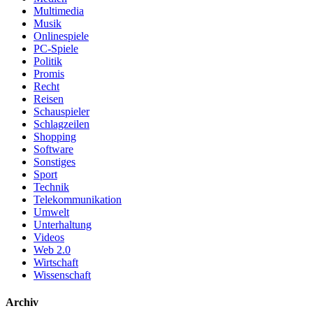
Multimedia
Musik
Onlinespiele
PC-Spiele
Politik
Promis
Recht
Reisen
Schauspieler
Schlagzeilen
Shopping
Software
Sonstiges
Sport
Technik
Telekommunikation
Umwelt
Unterhaltung
Videos
Web 2.0
Wirtschaft
Wissenschaft
Archiv