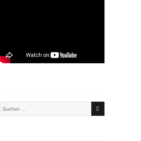
SUCHEN
Suchen
nach: