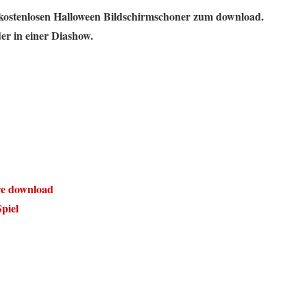
 kostenlosen Halloween Bildschirmschoner zum download.
er in einer Diashow.
re download
piel