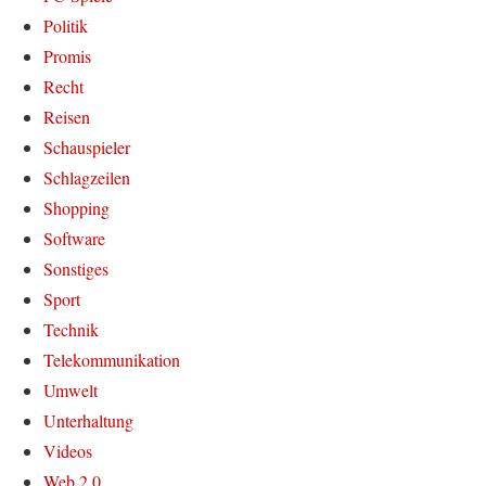
Politik
Promis
Recht
Reisen
Schauspieler
Schlagzeilen
Shopping
Software
Sonstiges
Sport
Technik
Telekommunikation
Umwelt
Unterhaltung
Videos
Web 2.0