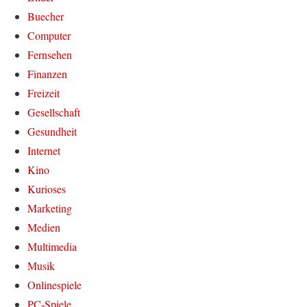
Buecher
Computer
Fernsehen
Finanzen
Freizeit
Gesellschaft
Gesundheit
Internet
Kino
Kurioses
Marketing
Medien
Multimedia
Musik
Onlinespiele
PC-Spiele