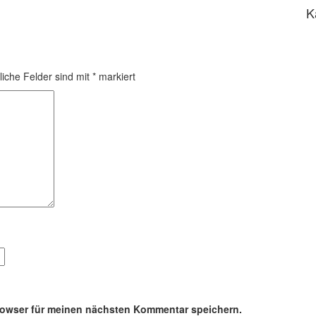
K
liche Felder sind mit
*
markiert
rowser für meinen nächsten Kommentar speichern.