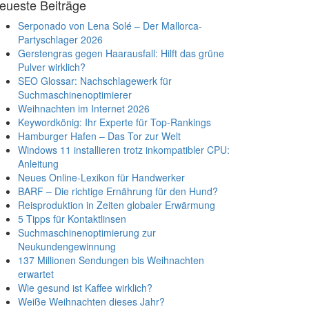
eueste Beiträge
Serponado von Lena Solé – Der Mallorca-
Partyschlager 2026
Gerstengras gegen Haarausfall: Hilft das grüne
Pulver wirklich?
SEO Glossar: Nachschlagewerk für
Suchmaschinenoptimierer
Weihnachten im Internet 2026
Keywordkönig: Ihr Experte für Top-Rankings
Hamburger Hafen – Das Tor zur Welt
Windows 11 installieren trotz inkompatibler CPU:
Anleitung
Neues Online-Lexikon für Handwerker
BARF – Die richtige Ernährung für den Hund?
Reisproduktion in Zeiten globaler Erwärmung
5 Tipps für Kontaktlinsen
Suchmaschinenoptimierung zur
Neukundengewinnung
137 Millionen Sendungen bis Weihnachten
erwartet
Wie gesund ist Kaffee wirklich?
Weiße Weihnachten dieses Jahr?