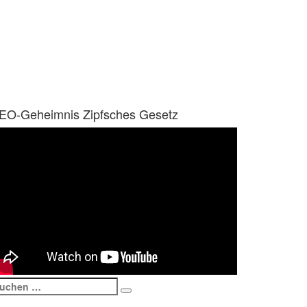
EO-Geheimnis Zipfsches Gesetz
uchen
Suchen
ach: