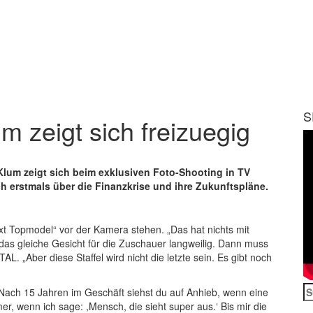
S
 zeigt sich freizuegig
Klum zeigt sich beim exklusiven Foto-Shooting in TV
ch erstmals über die Finanzkrise und ihre Zukunftspläne.
t Topmodel“ vor der Kamera stehen. „Das hat nichts mit
as gleiche Gesicht für die Zuschauer langweilig. Dann muss
L. „Aber diese Staffel wird nicht die letzte sein. Es gibt noch
S
Nach 15 Jahren im Geschäft siehst du auf Anhieb, wenn eine
n
, wenn ich sage: ,Mensch, die sieht super aus.‘ Bis mir die