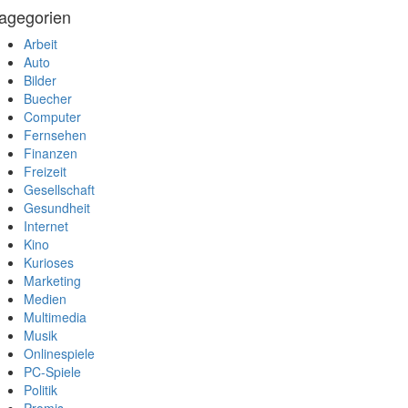
agegorien
Arbeit
Auto
Bilder
Buecher
Computer
Fernsehen
Finanzen
Freizeit
Gesellschaft
Gesundheit
Internet
Kino
Kurioses
Marketing
Medien
Multimedia
Musik
Onlinespiele
PC-Spiele
Politik