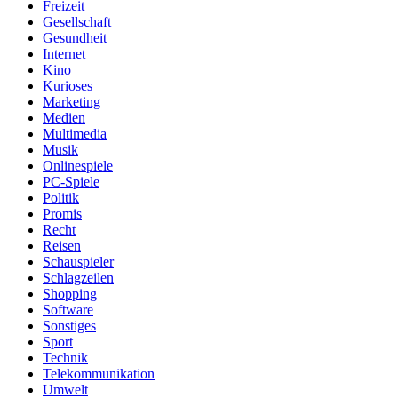
Freizeit
Gesellschaft
Gesundheit
Internet
Kino
Kurioses
Marketing
Medien
Multimedia
Musik
Onlinespiele
PC-Spiele
Politik
Promis
Recht
Reisen
Schauspieler
Schlagzeilen
Shopping
Software
Sonstiges
Sport
Technik
Telekommunikation
Umwelt