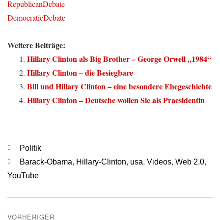
RepublicanDebate
DemocraticDebate
Weitere Beiträge:
Hillary Clinton als Big Brother – George Orwell „1984“
Hillary Clinton – die Besiegbare
Bill und Hillary Clinton – eine besondere Ehegeschichte
Hillary Clinton – Deutsche wollen Sie als Praesidentin
Kategorien
Politik
Schlagwörter
Barack-Obama
,
Hillary-Clinton
,
usa
,
Videos
,
Web 2.0
,
YouTube
Beitragsnavigation
VORHERIGER