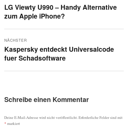
LG Viewty U990 – Handy Alternative
Vorheriger
zum Apple iPhone?
Beitrag:
NÄCHSTER
Kaspersky entdeckt Universalcode
Nächster
fuer Schadsoftware
Beitrag:
Schreibe einen Kommentar
Deine E-Mail-Adresse wird nicht veröffentlicht.
Erforderliche Felder sind mit
*
markiert