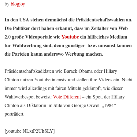
by
blogjoy
In den USA stehen demnächst die Präsidentschaftswahlen an.
Die Politiker dort haben erkannt, dass im Zeitalter von Web
2.0 große Videoportale wie
Youtube
ein hilfreiches Medium
für Wahlwerbung sind, denn günstiger bzw. umsonst können
die Parteien kaum anderswo Werbung machen.
Präsidentschaftskadidaten wie Barack Obama oder Hillary
Clinton nutzen Youtube intensiv und stellen ihre Videos ein. Nicht
immer wird allerdings mit fairen Mitteln gekämpft, wie dieser
Wahlwerbespot beweist:
Vote Different
– ein Spot, der Hillary
Clinton als Diktatorin im Stile von George Orwell „1984“
porträtiert.
[youtube NLxtP2UhSLY]