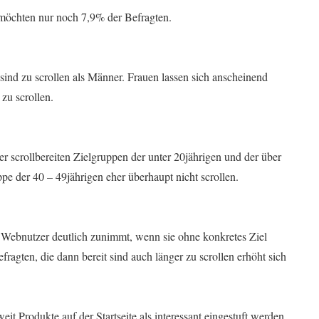
 möchten nur noch 7,9% der Befragten.
 sind zu scrollen als Männer. Frauen lassen sich anscheinend
 zu scrollen.
er scrollbereiten Zielgruppen der unter 20jährigen und der über
e der 40 – 49jährigen eher überhaupt nicht scrollen.
er Webnutzer deutlich zunimmt, wenn sie ohne konkretes Ziel
efragten, die dann bereit sind auch länger zu scrollen erhöht sich
it Produkte auf der Startseite als interessant eingestuft werden.