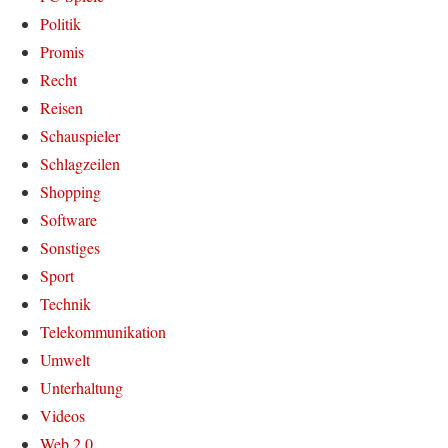
Politik
Promis
Recht
Reisen
Schauspieler
Schlagzeilen
Shopping
Software
Sonstiges
Sport
Technik
Telekommunikation
Umwelt
Unterhaltung
Videos
Web 2.0