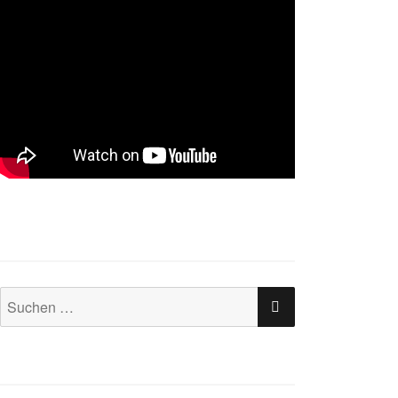
SUCHEN
Suchen
nach: