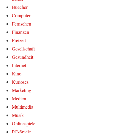
Buecher
Computer
Fernsehen
Finanzen
Freizeit
Gesellschaft
Gesundheit
Internet
Kino
Kurioses
Marketing
Medien
Multimedia
Musik
Onlinespiele
PC-Spiele