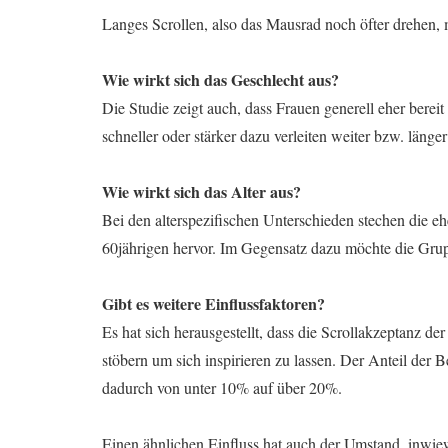
Langes Scrollen, also das Mausrad noch öfter drehen,
Wie wirkt sich das Geschlecht aus?
Die Studie zeigt auch, dass Frauen generell eher bereit
schneller oder stärker dazu verleiten weiter bzw. länger
Wie wirkt sich das Alter aus?
Bei den alterspezifischen Unterschieden stechen die eh
60jährigen hervor. Im Gegensatz dazu möchte die Grupp
Gibt es weitere Einflussfaktoren?
Es hat sich herausgestellt, dass die Scrollakzeptanz d
stöbern um sich inspirieren zu lassen. Der Anteil der B
dadurch von unter 10% auf über 20%.
Einen ähnlichen Einfluss hat auch der Umstand, inwiewe