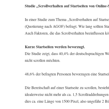
Studie „Scrollverhalten auf Startseiten von Online
In einer Studie zum Thema „Scrollverhalten auf Start
(Quotierung nach AGOF) befragt. Wie lang sollten Star
Auch Faktoren, die das Scrollverhalten beeinflussen kö
Kurze Startseiten werden bevorzugt.
Die Studie zeigt, dass 40,4% der deutschsprachigen We
nicht scrollen möchten.
48,6% der befragten Personen bevorzugen eine Startseit
Die Bereitschaft auf einer Startseite zu scrollen, best
idealerweise nicht mehr als ca. 1,5 Scrollraddrehunge
dies ca. eine Länge von 1500 Pixel, also ungefähr 2 Bi