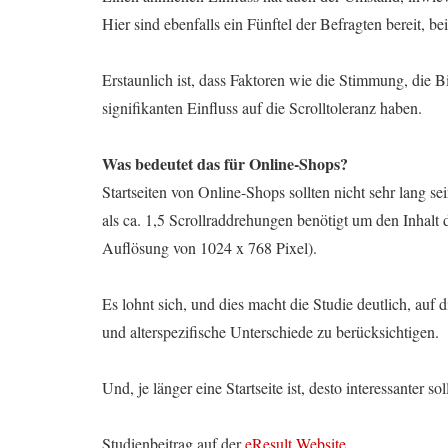
Hier sind ebenfalls ein Fünftel der Befragten bereit, be
Erstaunlich ist, dass Faktoren wie die Stimmung, die B
signifikanten Einfluss auf die Scrolltoleranz haben.
Was bedeutet das für Online-Shops?
Startseiten von Online-Shops sollten nicht sehr lang s
als ca. 1,5 Scrollraddrehungen benötigt um den Inhalt d
Auflösung von 1024 x 768 Pixel).
Es lohnt sich, und dies macht die Studie deutlich, auf
und alterspezifische Unterschiede zu berücksichtigen.
Und, je länger eine Startseite ist, desto interessanter s
Studienbeitrag auf der
eResult Website