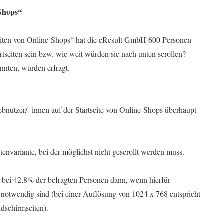
-Shops“
seiten von Online-Shops“ hat die eResult GmbH 600 Personen
tseiten sein bzw. wie weit würden sie nach unten scrollen?
nnten, wurden erfragt.
bnutzer/ -innen auf der Startseite von Online-Shops überhaupt
envariante, bei der möglichst nicht gescrollt werden muss.
eht bei 42,8% der befragten Personen dann, wenn hierfür
n notwendig sind (bei einer Auflösung von 1024 x 768 entspricht
ldschirmseiten).