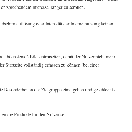
i entsprechendem Interesse, länger zu scrollen.
ildschirmauflösung oder Intensität der Internetnutzung keinen
ein – höchstens 2 Bildschirmseiten, damit der Nutzer nicht mehr
er Startseite vollständig erfassen zu können (bei einer
 die Besonderheiten der Zielgruppe einzugehen und geschlechts-
ollten die Produkte für den Nutzer sein.