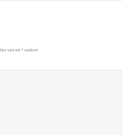
elder sind mit
*
markiert