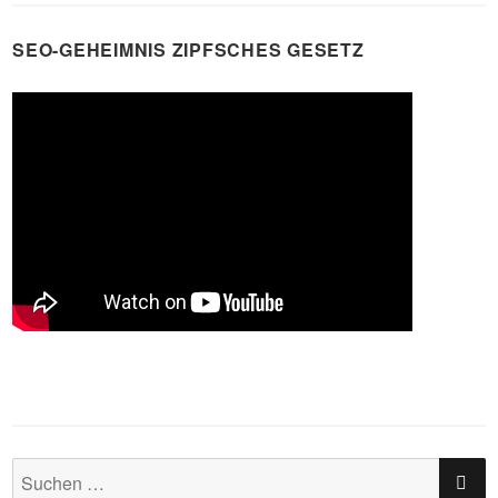
SEO-GEHEIMNIS ZIPFSCHES GESETZ
SU
Suchen