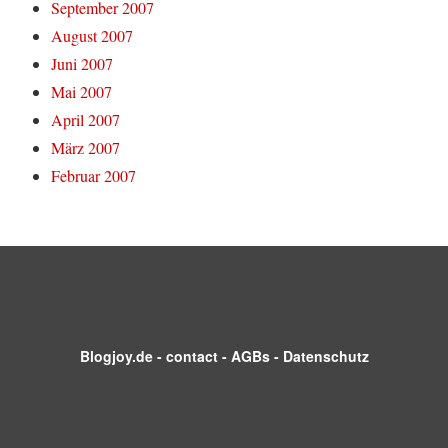
September 2007
August 2007
Juni 2007
Mai 2007
April 2007
März 2007
Februar 2007
Blogjoy.de
-
contact
-
AGBs
-
Datenschutz