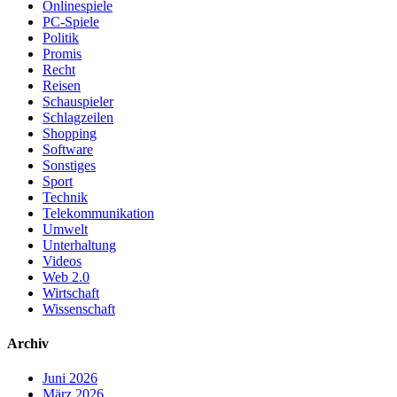
Onlinespiele
PC-Spiele
Politik
Promis
Recht
Reisen
Schauspieler
Schlagzeilen
Shopping
Software
Sonstiges
Sport
Technik
Telekommunikation
Umwelt
Unterhaltung
Videos
Web 2.0
Wirtschaft
Wissenschaft
Archiv
Juni 2026
März 2026