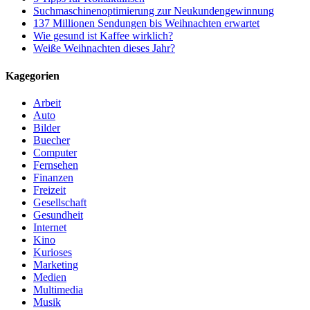
Suchmaschinenoptimierung zur Neukundengewinnung
137 Millionen Sendungen bis Weihnachten erwartet
Wie gesund ist Kaffee wirklich?
Weiße Weihnachten dieses Jahr?
Kagegorien
Arbeit
Auto
Bilder
Buecher
Computer
Fernsehen
Finanzen
Freizeit
Gesellschaft
Gesundheit
Internet
Kino
Kurioses
Marketing
Medien
Multimedia
Musik