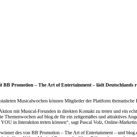
t BB Promotion – The Art of Entertainment – lädt Deutschlands rei
talteten Musicalwochen können Mitglieder der Plattform thematische B
en Aktion mit Musical-Freunden in direkten Kontakt zu treten und ein e
e Themenwochen auf blog.de für ein zeitgemäßes und attraktives Ange
 in Interaktion treten können“, sagt Pascal Volz, Online-Marketin
inner des von BB Promotion – The Art of Entertainment – und blog.d