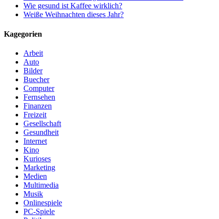
Wie gesund ist Kaffee wirklich?
Weiße Weihnachten dieses Jahr?
Kagegorien
Arbeit
Auto
Bilder
Buecher
Computer
Fernsehen
Finanzen
Freizeit
Gesellschaft
Gesundheit
Internet
Kino
Kurioses
Marketing
Medien
Multimedia
Musik
Onlinespiele
PC-Spiele