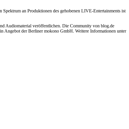
 Spektrum an Produktionen des gehobenen LIVE-Entertainments ist
- und Audiomaterial veröffentlichen. Die Community von blog.de
st ein Angebot der Berliner mokono GmbH. Weitere Informationen unter