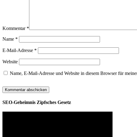
Kommentar
*
Name
*
E-Mail-Adresse
*
Website
Name, E-Mail-Adresse und Website in diesem Browser für meine
SEO-Geheimnis Zipfsches Gesetz