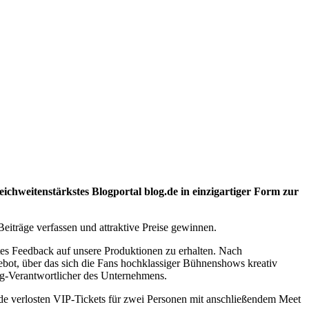
chweitenstärkstes Blogportal blog.de in einzigartiger Form zur
eiträge verfassen und attraktive Preise gewinnen.
chtes Feedback auf unsere Produktionen zu erhalten. Nach
bot, über das sich die Fans hochklassiger Bühnenshows kreativ
g-Verantwortlicher des Unternehmens.
e verlosten VIP-Tickets für zwei Personen mit anschließendem Meet