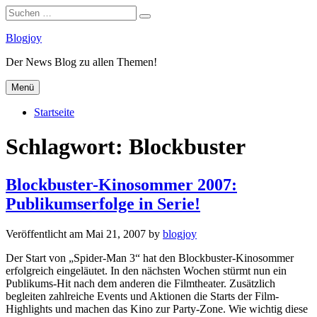
Suchen
Suchen
nach:
Zum
Blogjoy
Inhalt
Der News Blog zu allen Themen!
springen
Menü
Startseite
Schlagwort:
Blockbuster
Blockbuster-Kinosommer 2007:
Publikumserfolge in Serie!
Veröffentlicht am
Mai 21, 2007
by
blogjoy
Der Start von „Spider-Man 3“ hat den Blockbuster-Kinosommer
erfolgreich eingeläutet. In den nächsten Wochen stürmt nun ein
Publikums-Hit nach dem anderen die Filmtheater. Zusätzlich
begleiten zahlreiche Events und Aktionen die Starts der Film-
Highlights und machen das Kino zur Party-Zone. Wie wichtig diese