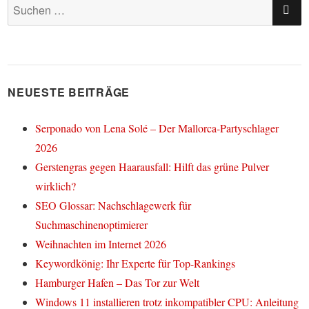
SU
Suchen
nach:
NEUESTE BEITRÄGE
Serponado von Lena Solé – Der Mallorca-Partyschlager
2026
Gerstengras gegen Haarausfall: Hilft das grüne Pulver
wirklich?
SEO Glossar: Nachschlagewerk für
Suchmaschinenoptimierer
Weihnachten im Internet 2026
Keywordkönig: Ihr Experte für Top-Rankings
Hamburger Hafen – Das Tor zur Welt
Windows 11 installieren trotz inkompatibler CPU: Anleitung