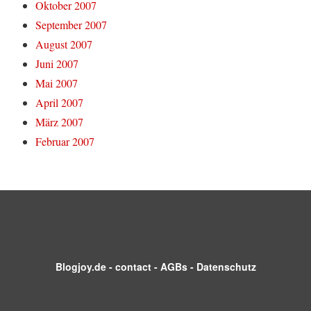
Oktober 2007
September 2007
August 2007
Juni 2007
Mai 2007
April 2007
März 2007
Februar 2007
Blogjoy.de
-
contact
-
AGBs
-
Datenschutz