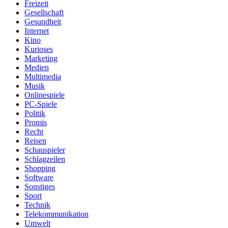
Freizeit
Gesellschaft
Gesundheit
Internet
Kino
Kurioses
Marketing
Medien
Multimedia
Musik
Onlinespiele
PC-Spiele
Politik
Promis
Recht
Reisen
Schauspieler
Schlagzeilen
Shopping
Software
Sonstiges
Sport
Technik
Telekommunikation
Umwelt