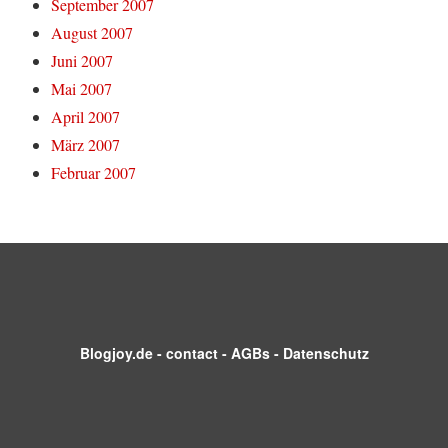
September 2007
August 2007
Juni 2007
Mai 2007
April 2007
März 2007
Februar 2007
Blogjoy.de
-
contact
-
AGBs
-
Datenschutz