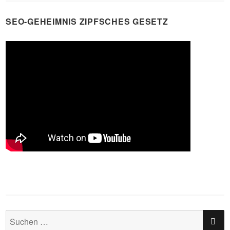
SEO-GEHEIMNIS ZIPFSCHES GESETZ
SU
Suchen