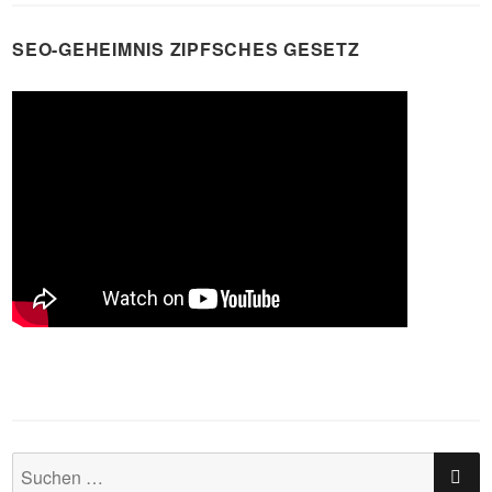
SEO-GEHEIMNIS ZIPFSCHES GESETZ
SU
Suchen