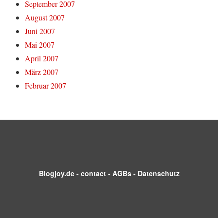
September 2007
August 2007
Juni 2007
Mai 2007
April 2007
März 2007
Februar 2007
Blogjoy.de
-
contact
-
AGBs
-
Datenschutz