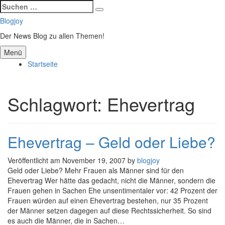
Suchen
Suchen
nach:
Zum
Blogjoy
Inhalt
Der News Blog zu allen Themen!
springen
Menü
Startseite
Schlagwort:
Ehevertrag
Ehevertrag – Geld oder Liebe?
Veröffentlicht am
November 19, 2007
by
blogjoy
Geld oder Liebe? Mehr Frauen als Männer sind für den
Ehevertrag Wer hätte das gedacht, nicht die Männer, sondern die
Frauen gehen in Sachen Ehe unsentimentaler vor: 42 Prozent der
Frauen würden auf einen Ehevertrag bestehen, nur 35 Prozent
der Männer setzen dagegen auf diese Rechtssicherheit. So sind
es auch die Männer, die in Sachen…