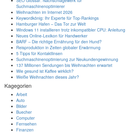
SEO Glossar: Nachschlagewerk für
Suchmaschinenoptimierer
Weihnachten im Internet 2026
Keywordkönig: Ihr Experte für Top-Rankings
Hamburger Hafen – Das Tor zur Welt
Windows 11 installieren trotz inkompatibler CPU: Anleitung
Neues Online-Lexikon für Handwerker
BARF – Die richtige Ernährung für den Hund?
Reisproduktion in Zeiten globaler Erwärmung
5 Tipps für Kontaktlinsen
Suchmaschinenoptimierung zur Neukundengewinnung
137 Millionen Sendungen bis Weihnachten erwartet
Wie gesund ist Kaffee wirklich?
Weiße Weihnachten dieses Jahr?
Kagegorien
Arbeit
Auto
Bilder
Buecher
Computer
Fernsehen
Finanzen