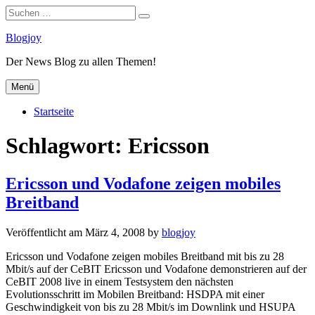
Suchen
Suchen
nach:
Zum
Blogjoy
Inhalt
Der News Blog zu allen Themen!
springen
Menü
Startseite
Schlagwort:
Ericsson
Ericsson und Vodafone zeigen mobiles
Breitband
Veröffentlicht am
März 4, 2008
by
blogjoy
Ericsson und Vodafone zeigen mobiles Breitband mit bis zu 28
Mbit/s auf der CeBIT Ericsson und Vodafone demonstrieren auf der
CeBIT 2008 live in einem Testsystem den nächsten
Evolutionsschritt im Mobilen Breitband: HSDPA mit einer
Geschwindigkeit von bis zu 28 Mbit/s im Downlink und HSUPA