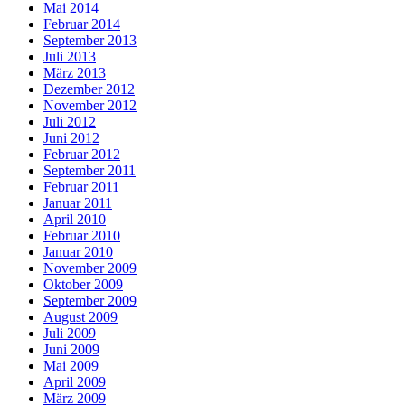
Mai 2014
Februar 2014
September 2013
Juli 2013
März 2013
Dezember 2012
November 2012
Juli 2012
Juni 2012
Februar 2012
September 2011
Februar 2011
Januar 2011
April 2010
Februar 2010
Januar 2010
November 2009
Oktober 2009
September 2009
August 2009
Juli 2009
Juni 2009
Mai 2009
April 2009
März 2009