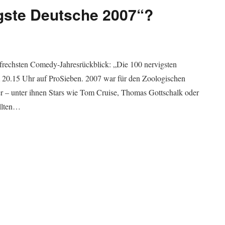
igste Deutsche 2007“?
 frechsten Comedy-Jahresrückblick: „Die 100 nervigsten
 20.15 Uhr auf ProSieben. 2007 war für den Zoologischen
er – unter ihnen Stars wie Tom Cruise, Thomas Gottschalk oder
llten…