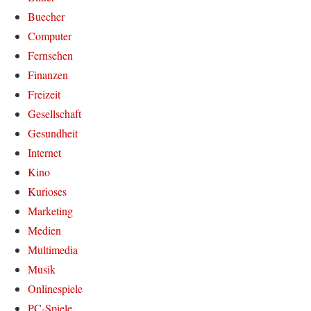
Buecher
Computer
Fernsehen
Finanzen
Freizeit
Gesellschaft
Gesundheit
Internet
Kino
Kurioses
Marketing
Medien
Multimedia
Musik
Onlinespiele
PC-Spiele