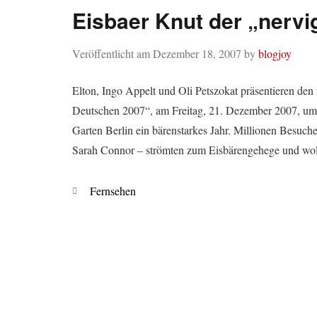
Eisbaer Knut der „nerv
Veröffentlicht am
Dezember 18, 2007
by
blogjoy
Elton, Ingo Appelt und Oli Petszokat präsentieren den
Deutschen 2007“, am Freitag, 21. Dezember 2007, um
Garten Berlin ein bärenstarkes Jahr. Millionen Besuch
Sarah Connor – strömten zum Eisbärengehege und wo
Kategorien
Fernsehen