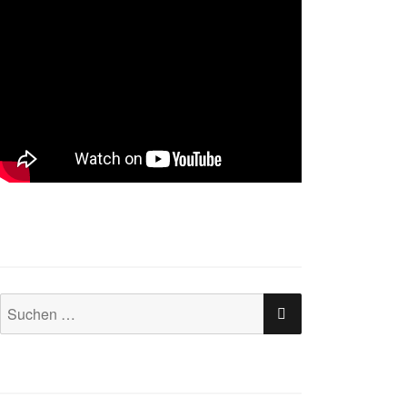
SUCHEN
Suchen
nach: