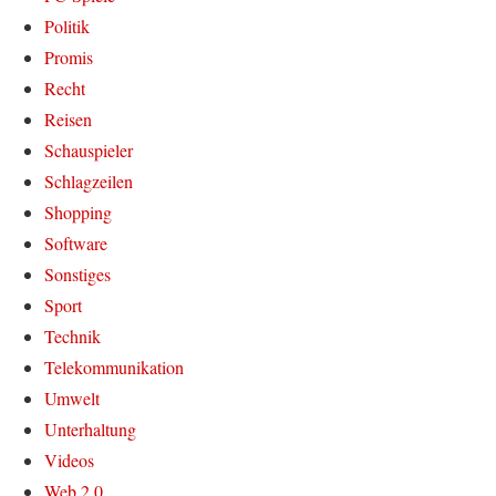
Politik
Promis
Recht
Reisen
Schauspieler
Schlagzeilen
Shopping
Software
Sonstiges
Sport
Technik
Telekommunikation
Umwelt
Unterhaltung
Videos
Web 2.0