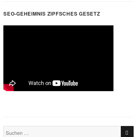
SEO-GEHEIMNIS ZIPFSCHES GESETZ
SU
Suchen