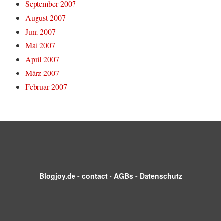
September 2007
August 2007
Juni 2007
Mai 2007
April 2007
März 2007
Februar 2007
Blogjoy.de
-
contact
-
AGBs
-
Datenschutz