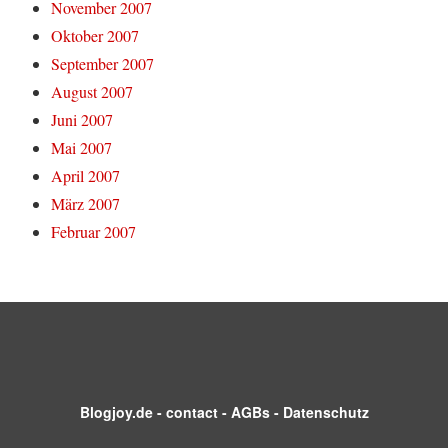
November 2007
Oktober 2007
September 2007
August 2007
Juni 2007
Mai 2007
April 2007
März 2007
Februar 2007
Blogjoy.de
-
contact
-
AGBs
-
Datenschutz