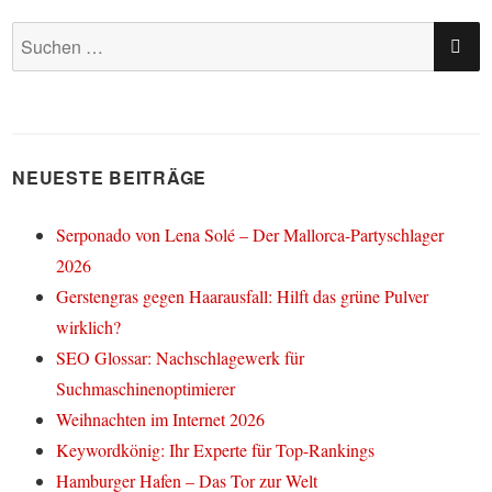
SU
Suchen
nach:
NEUESTE BEITRÄGE
Serponado von Lena Solé – Der Mallorca-Partyschlager
2026
Gerstengras gegen Haarausfall: Hilft das grüne Pulver
wirklich?
SEO Glossar: Nachschlagewerk für
Suchmaschinenoptimierer
Weihnachten im Internet 2026
Keywordkönig: Ihr Experte für Top-Rankings
Hamburger Hafen – Das Tor zur Welt