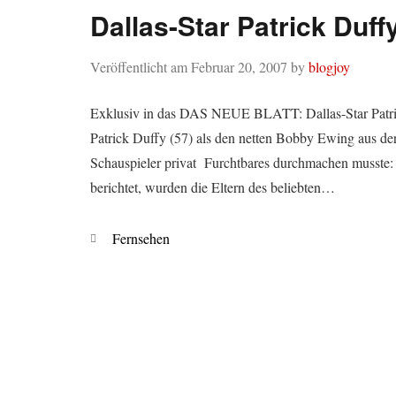
Dallas-Star Patrick Duff
Veröffentlicht am
Februar 20, 2007
by
blogjoy
Exklusiv in das DAS NEUE BLATT: Dallas-Star Patrick
Patrick Duffy (57) als den netten Bobby Ewing aus de
Schauspieler privat Furchtbares durchmachen musst
berichtet, wurden die Eltern des beliebten…
Kategorien
Fernsehen