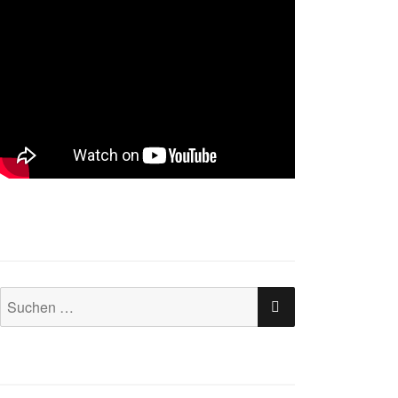
SUCHEN
Suchen
nach: