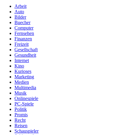
Arbeit
Auto
Bilder
Buecher
Computer
Fernsehen
Finanzen
Freizeit
Gesellschaft
Gesundheit
Internet
Kino
Kurioses
Marketing
Medien
Multimedia
Musik
Onlinespiele
PC-Spiele
Politik
Promis
Recht
Reisen
Schauspieler