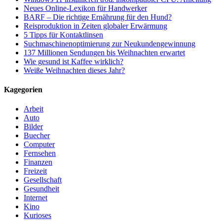
Neues Online-Lexikon für Handwerker
BARF – Die richtige Ernährung für den Hund?
Reisproduktion in Zeiten globaler Erwärmung
5 Tipps für Kontaktlinsen
Suchmaschinenoptimierung zur Neukundengewinnung
137 Millionen Sendungen bis Weihnachten erwartet
Wie gesund ist Kaffee wirklich?
Weiße Weihnachten dieses Jahr?
Kagegorien
Arbeit
Auto
Bilder
Buecher
Computer
Fernsehen
Finanzen
Freizeit
Gesellschaft
Gesundheit
Internet
Kino
Kurioses