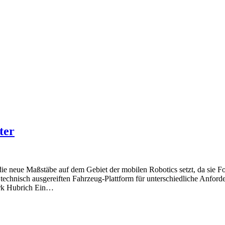
ter
neue Maßstäbe auf dem Gebiet der mobilen Robotics setzt, da sie For
chnisch ausgereiften Fahrzeug-Plattform für unterschiedliche Anford
erk Hubrich Ein…