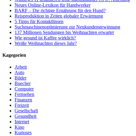
Neues Online-Lexikon für Handwerker
BARF – Die richtige Ernährung für den Hund?
Reisproduktion in Zeiten globaler Erwärmung
5 Tipps für Kontaktlinsen
Suchmaschinenoptimierung zur Neukundengewinnung
137 Millionen Sendungen bis Weihnachten erwartet
Wie gesund ist Kaffee wirklich?
Weiße Weihnachten dieses Jahr?
Kagegorien
Arbeit
Auto
Bilder
Buecher
Computer
Fernsehen
Finanzen
Freizeit
Gesellschaft
Gesundheit
Internet
Kino
Kurioses