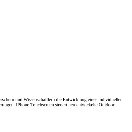
schern und Wissenschaftlern die Entwicklung eines individuellen
erungen. IPhone Touchscreen steuert neu entwickelte Outdoor