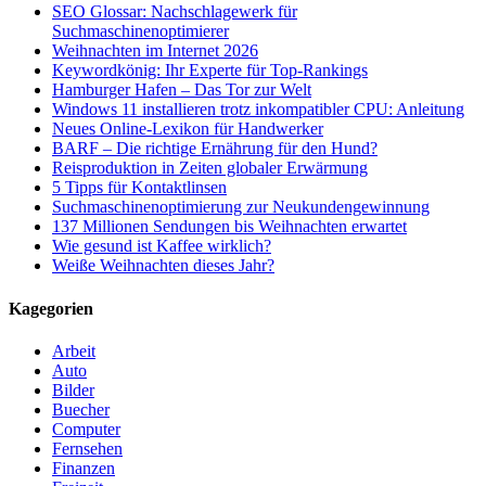
SEO Glossar: Nachschlagewerk für
Suchmaschinenoptimierer
Weihnachten im Internet 2026
Keywordkönig: Ihr Experte für Top-Rankings
Hamburger Hafen – Das Tor zur Welt
Windows 11 installieren trotz inkompatibler CPU: Anleitung
Neues Online-Lexikon für Handwerker
BARF – Die richtige Ernährung für den Hund?
Reisproduktion in Zeiten globaler Erwärmung
5 Tipps für Kontaktlinsen
Suchmaschinenoptimierung zur Neukundengewinnung
137 Millionen Sendungen bis Weihnachten erwartet
Wie gesund ist Kaffee wirklich?
Weiße Weihnachten dieses Jahr?
Kagegorien
Arbeit
Auto
Bilder
Buecher
Computer
Fernsehen
Finanzen