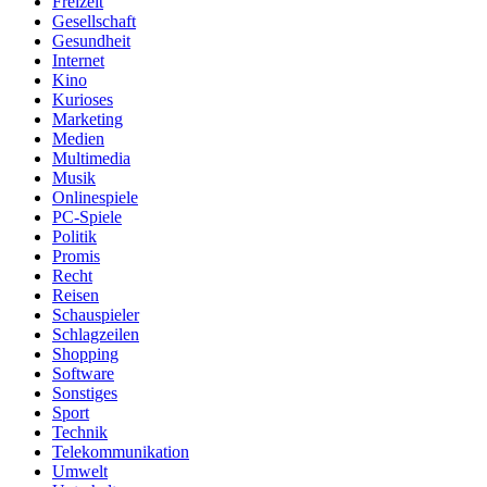
Freizeit
Gesellschaft
Gesundheit
Internet
Kino
Kurioses
Marketing
Medien
Multimedia
Musik
Onlinespiele
PC-Spiele
Politik
Promis
Recht
Reisen
Schauspieler
Schlagzeilen
Shopping
Software
Sonstiges
Sport
Technik
Telekommunikation
Umwelt