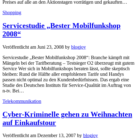
Preises auf alle an den Aktionstagen vorrätigen und gekauften…
Kategorien
Shopping
Servicestudie „Bester Mobilfunkshop
2008“
Veröffentlicht am
Juni 23, 2008
by
blogjoy
Servicestudie „Bester Mobilfunkshop 2008“: Branche kämpft mit
Mängeln bei der Tarifberatung – Testsieger O2 überzeugt mit gutem
Service Wer sich in Mobilfunkshops beraten lässt, sollte skeptisch
bleiben: Rund die Hälfte aller empfohlenen Tarife und Handys
passen nicht optimal zu den Kundenbedürfnissen. Das ergab eine
Studie des Deutschen Instituts für Service-Qualität im Auftrag von
n-tv. Bei…
Kategorien
Telekommunikation
Cyber-Kriminelle gehen zu Weihnachten
auf Einkaufstour
Veröffentlicht am
Dezember 13, 2007
by
blogjoy