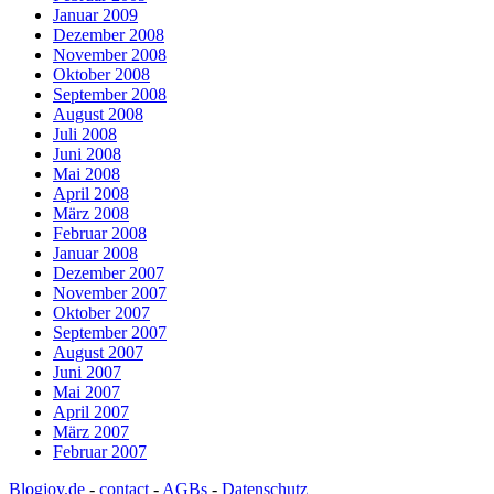
Januar 2009
Dezember 2008
November 2008
Oktober 2008
September 2008
August 2008
Juli 2008
Juni 2008
Mai 2008
April 2008
März 2008
Februar 2008
Januar 2008
Dezember 2007
November 2007
Oktober 2007
September 2007
August 2007
Juni 2007
Mai 2007
April 2007
März 2007
Februar 2007
Blogjoy.de
-
contact
-
AGBs
-
Datenschutz