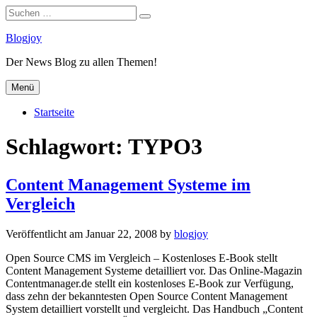
Suchen
Suchen
nach:
Zum
Blogjoy
Inhalt
Der News Blog zu allen Themen!
springen
Menü
Startseite
Schlagwort:
TYPO3
Content Management Systeme im
Vergleich
Veröffentlicht am
Januar 22, 2008
by
blogjoy
Open Source CMS im Vergleich – Kostenloses E-Book stellt
Content Management Systeme detailliert vor. Das Online-Magazin
Contentmanager.de stellt ein kostenloses E-Book zur Verfügung,
dass zehn der bekanntesten Open Source Content Management
System detailliert vorstellt und vergleicht. Das Handbuch „Content