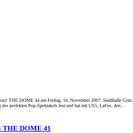
Graz! THE DOME 44 am Freitag, 16. November 2007, Stadthalle Graz
ng des perfekten Pop-Spektakels fest und hat mit US5, LaFee, den…
bei THE DOME 41