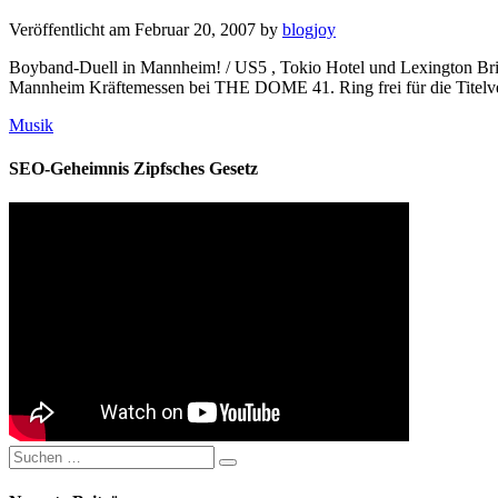
Veröffentlicht am
Februar 20, 2007
by
blogjoy
Boyband-Duell in Mannheim! / US5 , Tokio Hotel und Lexington Br
Mannheim Kräftemessen bei THE DOME 41. Ring frei für die Titelv
Kategorien
Musik
SEO-Geheimnis Zipfsches Gesetz
Suchen
Suchen
nach: