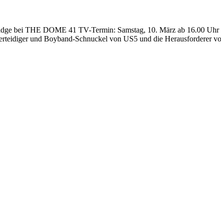
idge bei THE DOME 41 TV-Termin: Samstag, 10. März ab 16.00 Uhr b
erteidiger und Boyband-Schnuckel von US5 und die Herausforderer v