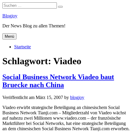
Suchen
Suchen
nach:
Zum
Blogjoy
Inhalt
Der News Blog zu allen Themen!
springen
Menü
Startseite
Schlagwort:
Viadeo
Social Business Network Viadeo baut
Bruecke nach China
Veröffentlicht am
März 15, 2007
by
blogjoy
Viadeo erwirbt strategische Beteiligung an chinesischem Social
Business Network Tianji.com – Mitgliederzahl von Viadeo wächst
auf nahezu zwei Millionen www.viadeo.com – der französische
Marktführer bei Social Networks, hat eine strategische Beteiligung
an dem chinesischen Social Business Network Tianji.com erworben.