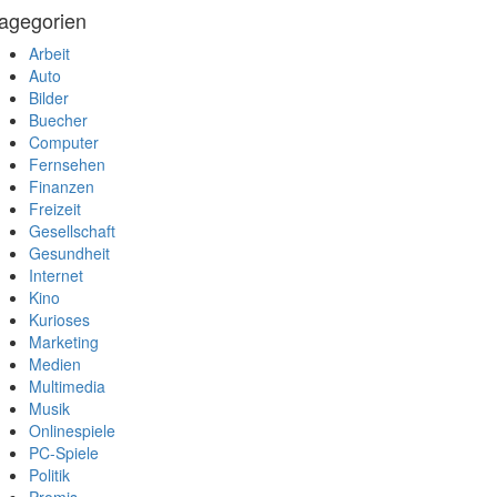
agegorien
Arbeit
Auto
Bilder
Buecher
Computer
Fernsehen
Finanzen
Freizeit
Gesellschaft
Gesundheit
Internet
Kino
Kurioses
Marketing
Medien
Multimedia
Musik
Onlinespiele
PC-Spiele
Politik