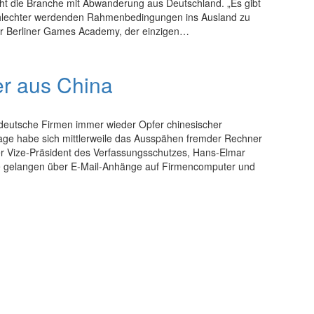
oht die Branche mit Abwanderung aus Deutschland. „Es gibt
 schlechter werdenden Rahmenbedingungen ins Ausland zu
er Berliner Games Academy, der einzigen…
r aus China
deutsche Firmen immer wieder Opfer chinesischer
nage habe sich mittlerweile das Ausspähen fremder Rechner
er Vize-Präsident des Verfassungsschutzes, Hans-Elmar
 gelangen über E-Mail-Anhänge auf Firmencomputer und