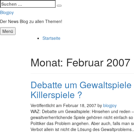
Suchen
Suchen
nach:
Zum
Blogjoy
Inhalt
Der News Blog zu allen Themen!
springen
Menü
Startseite
Monat:
Februar 2007
Debatte um Gewaltspiele 
Killerspiele ?
Veröffentlicht am
Februar 18, 2007
by
blogjoy
WAZ: Debatte um Gewaltspiele: Hinsehen und reden –
gewaltverherrlichende Spiele gehören nicht einfach so
Politiker das Problem angehen. Aber auch, falls man so
Verbot allein ist nicht die Lösung des Gewaltproblems