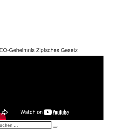
EO-Geheimnis Zipfsches Gesetz
uchen
Suchen
ach: