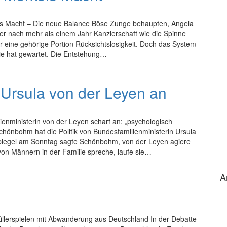
ls Macht – Die neue Balance Böse Zunge behaupten, Angela
her nach mehr als einem Jahr Kanzlerschaft wie die Spinne
r eine gehörige Portion Rücksichtslosigkeit. Doch das System
Sie hat gewartet. Die Entstehung…
Ursula von der Leyen an
enministerin von der Leyen scharf an: „psychologisch
hönbohm hat die Politik von Bundesfamilienministerin Ursula
piegel am Sonntag sagte Schönbohm, von der Leyen agiere
von Männern in der Familie spreche, laufe sie…
A
Killerspielen mit Abwanderung aus Deutschland In der Debatte