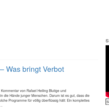
S
– Was bringt Verbot
 Kommentar von Rafael Heiling Blutige und
 in die Hände junger Menschen. Darum ist es gut, dass die
lche Programme für völlig überflüssig hält: Ein komplettes
S
….
n