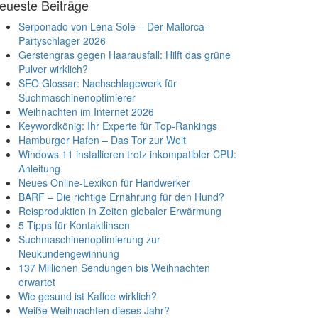
eueste Beiträge
Serponado von Lena Solé – Der Mallorca-
Partyschlager 2026
Gerstengras gegen Haarausfall: Hilft das grüne
Pulver wirklich?
SEO Glossar: Nachschlagewerk für
Suchmaschinenoptimierer
Weihnachten im Internet 2026
Keywordkönig: Ihr Experte für Top-Rankings
Hamburger Hafen – Das Tor zur Welt
Windows 11 installieren trotz inkompatibler CPU:
Anleitung
Neues Online-Lexikon für Handwerker
BARF – Die richtige Ernährung für den Hund?
Reisproduktion in Zeiten globaler Erwärmung
5 Tipps für Kontaktlinsen
Suchmaschinenoptimierung zur
Neukundengewinnung
137 Millionen Sendungen bis Weihnachten
erwartet
Wie gesund ist Kaffee wirklich?
Weiße Weihnachten dieses Jahr?