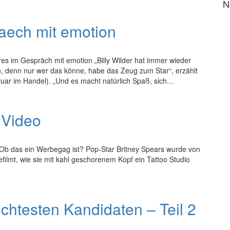
N
aech mit emotion
res im Gespräch mit emotion „Billy Wilder hat immer wieder
nen, denn nur wer das könne, habe das Zeug zum Star“, erzählt
uar im Handel). „Und es macht natürlich Spaß, sich…
 Video
. Ob das ein Werbegag ist? Pop-Star Britney Spears wurde von
lmt, wie sie mit kahl geschorenem Kopf ein Tattoo Studio
chtesten Kandidaten – Teil 2