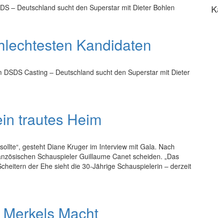
SDS – Deutschland sucht den Superstar mit Dieter Bohlen
K
hlechtesten Kandidaten
 DSDS Casting – Deutschland sucht den Superstar mit Dieter
ein trautes Heim
 sollte“, gesteht Diane Kruger im Interview mit Gala. Nach
ranzösischen Schauspieler Guillaume Canet scheiden. „Das
heitern der Ehe sieht die 30-Jährige Schauspielerin – derzeit
t Merkels Macht