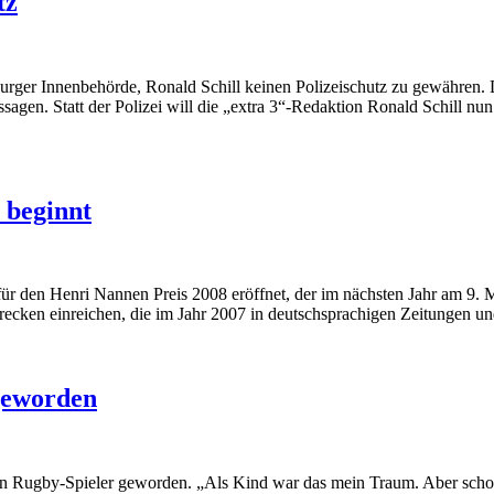
tz
rger Innenbehörde, Ronald Schill keinen Polizeischutz zu gewähren. 
n. Statt der Polizei will die „extra 3“-Redaktion Ronald Schill nun s
 beginnt
ür den Henri Nannen Preis 2008 eröffnet, der im nächsten Jahr am 9.
ecken einreichen, die im Jahr 2007 in deutschsprachigen Zeitungen und
geworden
en Rugby-Spieler geworden. „Als Kind war das mein Traum. Aber scho