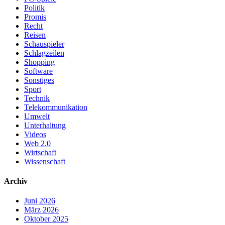
Politik
Promis
Recht
Reisen
Schauspieler
Schlagzeilen
Shopping
Software
Sonstiges
Sport
Technik
Telekommunikation
Umwelt
Unterhaltung
Videos
Web 2.0
Wirtschaft
Wissenschaft
Archiv
Juni 2026
März 2026
Oktober 2025