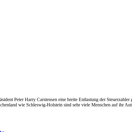
sident Peter Harry Carstensen eine breite Entlastung der Steuerzahler 
lächenland wie Schleswig-Holstein sind sehr viele Menschen auf ihr A