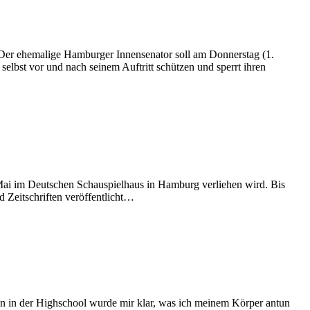
Der ehemalige Hamburger Innensenator soll am Donnerstag (1.
elbst vor und nach seinem Auftritt schützen und sperrt ihren
 Mai im Deutschen Schauspielhaus in Hamburg verliehen wird. Bis
 Zeitschriften veröffentlicht…
n in der Highschool wurde mir klar, was ich meinem Körper antun