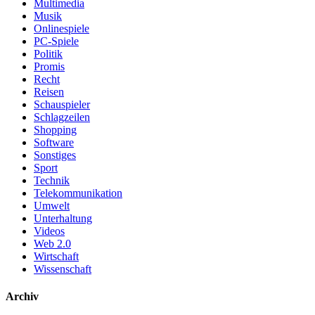
Multimedia
Musik
Onlinespiele
PC-Spiele
Politik
Promis
Recht
Reisen
Schauspieler
Schlagzeilen
Shopping
Software
Sonstiges
Sport
Technik
Telekommunikation
Umwelt
Unterhaltung
Videos
Web 2.0
Wirtschaft
Wissenschaft
Archiv