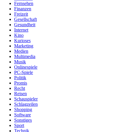
Fernsehen
Finanzen
Freizeit
Gesellschaft
Gesundheit
Internet
Kino
Kurioses
Marketing
Medien
Multimedia
Musik
Onlinespiele
PC-Spiele
Politik
Promis
Recht
Reisen
Schauspieler
Schlagzeilen
Shopping
Software
Sonstiges
Sport
Technik