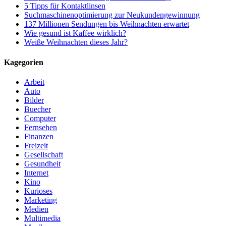
5 Tipps für Kontaktlinsen
Suchmaschinenoptimierung zur Neukundengewinnung
137 Millionen Sendungen bis Weihnachten erwartet
Wie gesund ist Kaffee wirklich?
Weiße Weihnachten dieses Jahr?
Kagegorien
Arbeit
Auto
Bilder
Buecher
Computer
Fernsehen
Finanzen
Freizeit
Gesellschaft
Gesundheit
Internet
Kino
Kurioses
Marketing
Medien
Multimedia