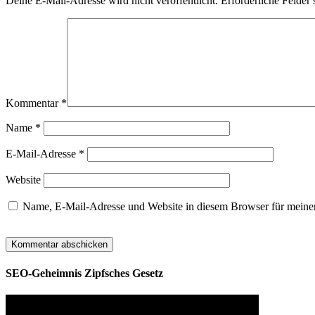
Deine E-Mail-Adresse wird nicht veröffentlicht.
Erforderliche Felder 
Kommentar
*
Name
*
E-Mail-Adresse
*
Website
Name, E-Mail-Adresse und Website in diesem Browser für meine
SEO-Geheimnis Zipfsches Gesetz